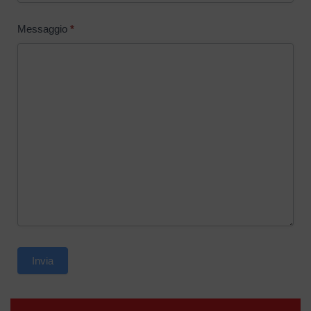
Messaggio
*
Invia