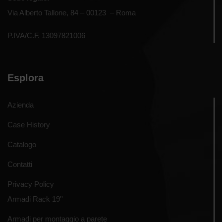
Via Alberto Tallone, 84 – 00123 – Roma
P.IVA/C.F. 13097821006
Esplora
Azienda
Case History
Catalogo
Contatti
Privacy Policy
Armadi Rack 19''
Armadi per montaggio a parete