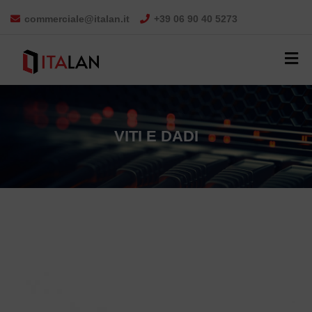
commerciale@italan.it
+39 06 90 40 5273
VITI E DADI