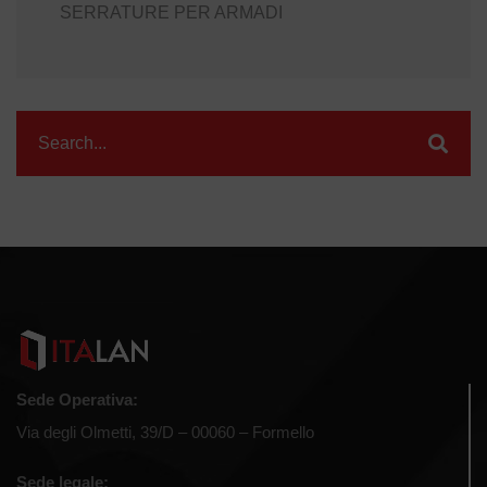
SERRATURE PER ARMADI
Sede Operativa:
Via degli Olmetti, 39/D – 00060 – Formello
Sede legale: